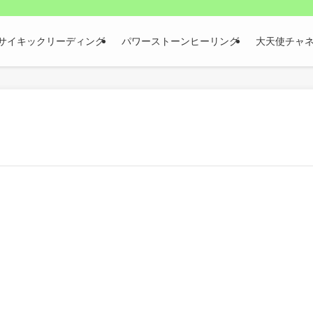
サイキックリーディング
パワーストーンヒーリング
大天使チャ