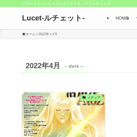
パワーストーンヒーリング | サイキックリーディング
Lucet-ルチェット-
HOME
ホーム
2022年
4月
2022年4月
– date –
メディア