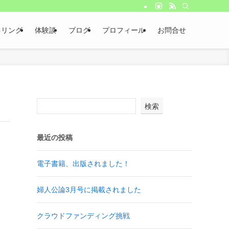
ネリング
体験談
ブログ
プロフィール
お問合せ
検索
最近の投稿
電子書籍、出版されました！
婦人公論3月号に掲載されました
クラウドファンディング挑戦