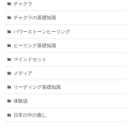
チャクラ
チャクラの基礎知識
パワーストーンヒーリング
ヒーリング基礎知識
マインドセット
メディア
リーディング基礎知識
体験談
日常の中の癒し