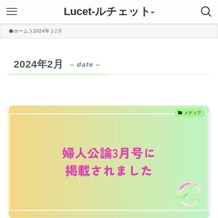
Lucet-ルチェット-
ホーム
2024年
2月
2024年2月
– date –
メディア