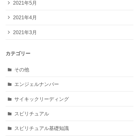
2021年5月
2021年4月
2021年3月
カテゴリー
その他
エンジェルナンバー
サイキックリーディング
スピリチュアル
スピリチュアル基礎知識