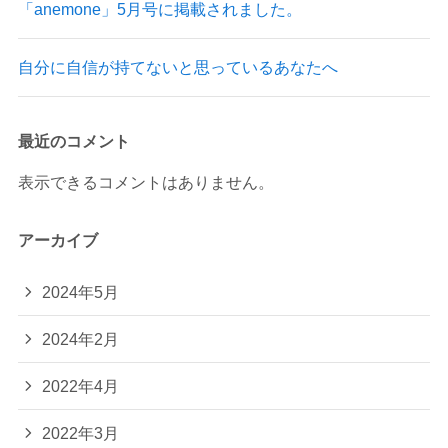
「anemone」5月号に掲載されました。
自分に自信が持てないと思っているあなたへ
最近のコメント
表示できるコメントはありません。
アーカイブ
2024年5月
2024年2月
2022年4月
2022年3月