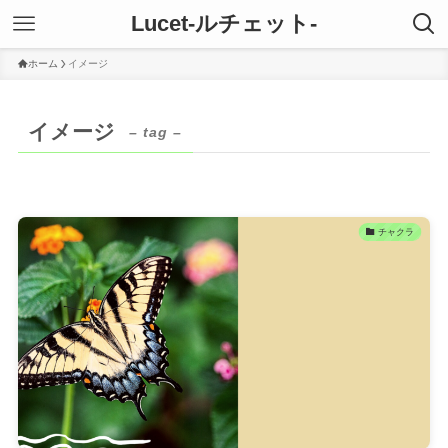
Lucet-ルチェット-
ホーム
イメージ
イメージ
– tag –
チャクラ