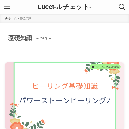
Lucet-ルチェット-
ホーム
基礎知識
基礎知識
– tag –
ヒーリング基礎知識