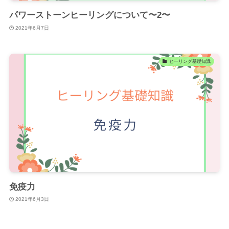
パワーストーンヒーリングについて〜2〜
2021年6月7日
ヒーリング基礎知識
免疫力
2021年6月3日