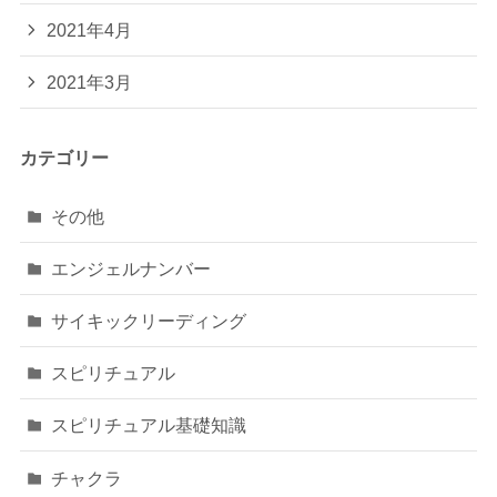
2021年4月
2021年3月
カテゴリー
その他
エンジェルナンバー
サイキックリーディング
スピリチュアル
スピリチュアル基礎知識
チャクラ