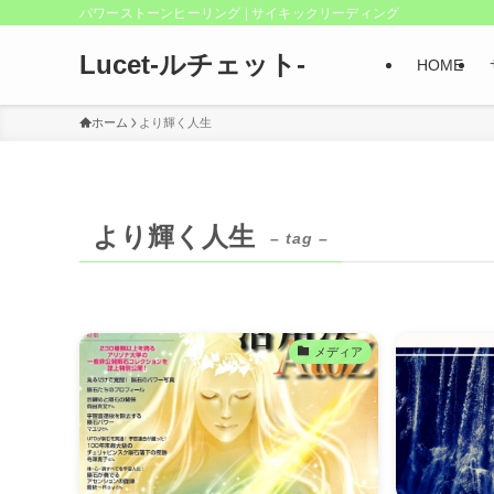
パワーストーンヒーリング | サイキックリーディング
Lucet-ルチェット-
HOME
ホーム
より輝く人生
より輝く人生
– tag –
メディア