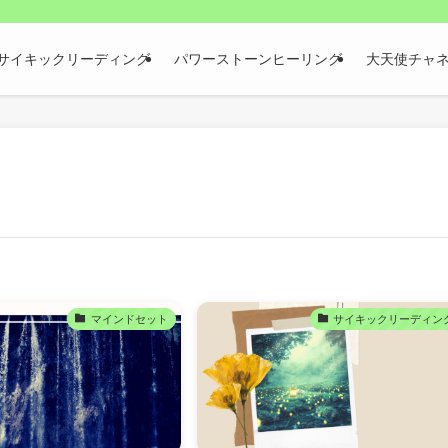
サイキックリーディング
パワーストーンヒーリング
大天使チャ
マインドセット
サイキックリーディン