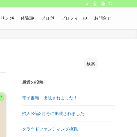
ネリング
体験談
ブログ
プロフィール
お問合せ
検索
最近の投稿
電子書籍、出版されました！
グ
婦人公論3月号に掲載されました
クラウドファンディング挑戦