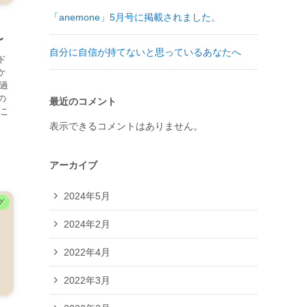
「anemone」5月号に掲載されました。
〜
自分に自信が持てないと思っているあなたへ
ド
ケ
【過
の
最近のコメント
なこ
表示できるコメントはありません。
アーカイブ
2024年5月
グ
2024年2月
2022年4月
2022年3月