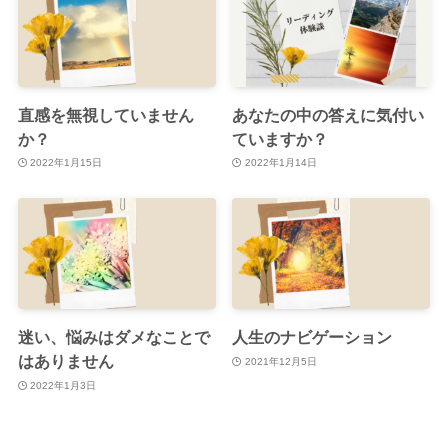
直感を無視していません
あなたの中の答えに気付い
か？
ていますか？
2022年1月15日
2022年1月14日
迷い、悩みはダメなことで
人生のナビゲーション
はありません
2021年12月5日
2022年1月3日