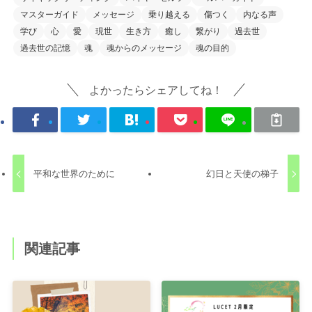
マスターガイド
メッセージ
乗り越える
傷つく
内なる声
学び
心
愛
現世
生き方
癒し
繋がり
過去世
過去世の記憶
魂
魂からのメッセージ
魂の目的
よかったらシェアしてね！
平和な世界のために
幻日と天使の梯子
関連記事