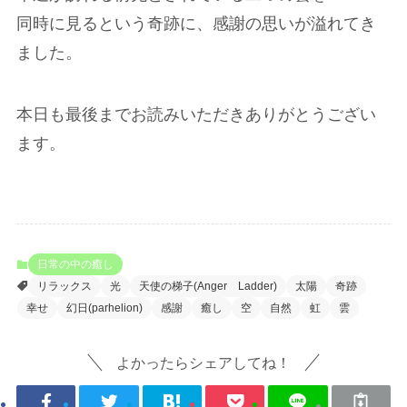
同時に見るという奇跡に、感謝の思いが溢れてき
ました。
本日も最後までお読みいただきありがとうござい
ます。
日常の中の癒し
リラックス
光
天使の梯子(Anger Ladder)
太陽
奇跡
幸せ
幻日(parhelion)
感謝
癒し
空
自然
虹
雲
よかったらシェアしてね！