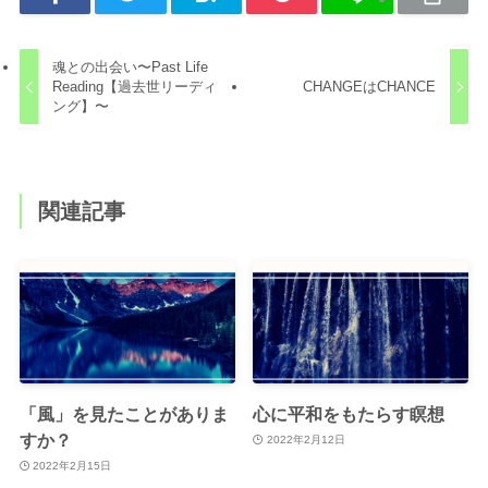
魂との出会い〜Past Life
Reading【過去世リーディ
CHANGEはCHANCE
ング】〜
関連記事
「風」を見たことがありま
心に平和をもたらす瞑想
すか？
2022年2月12日
2022年2月15日